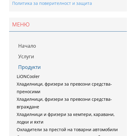
Политика за поверителност и защита
МЕНЮ
Начало
Услуги
Продукти
LiONCooler
Хладилници, фризери за превозни средства-
преносими
Хладилници, фризери за превозни средства-
вграждане
Хладилници и фризери за кемпери, каравани,
лодки и яхти
Охладители за престой на товарни автомобили