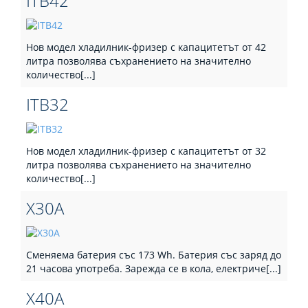
ITB42
Нов модел хладилник-фризер с капацитетът от 42
литра позволява съхранението на значително
количество[...]
ITB32
Нов модел хладилник-фризер с капацитетът от 32
литра позволява съхранението на значително
количество[...]
X30A
Сменяема батерия със 173 Wh. Батерия със заряд до
21 часова употреба. Зарежда се в кола, електриче[...]
X40A