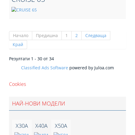
Начало
Предишна
1
2
Следваща
Край
Резултати 1 - 30 от 34
Classified Ads Software
powered by Juloa.com
Cookies
НАЙ-НОВИ МОДЕЛИ
X30A
X40A
X50A