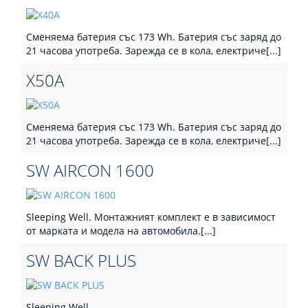
Сменяема батерия със 173 Wh. Батерия със заряд до
21 часова употреба. Зарежда се в кола, електриче[...]
X50A
Сменяема батерия със 173 Wh. Батерия със заряд до
21 часова употреба. Зарежда се в кола, електриче[...]
SW AIRCON 1600
Sleeping Well. Монтажният комплект е в зависимост
от марката и модела на автомобила.[...]
SW BACK PLUS
Sleeping Well