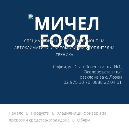
СПЕЦИАЛИЗИРАН СЕРВИЗ ЗА РЕМОНТ НА
АВТОКЛИМАТИЦИ И АВТОМОБИЛНА ОТОПЛИТЕЛНА
ТЕХНИКА
София, ул. Стар Лозенски път №1,
Околовръстен път
разклона за с. Лозен
02 975 30 70, 0888 22 04 61
Начало
Продукти
Хладилници, фризери за
превозни средства-вграждане
Обяви