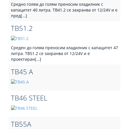
Средно голям до голям преносим хладилник с
капацитет 40 литра. TB41.2 се захранва от 12/24V и е
пред[...]
TB51.2
Среден до голям преносим хладилник с капацитет 47
литра. TB51.2 се захранва от 12/24V и е
проектиран[...]
TB45 A
TB46 STEEL
TB55A