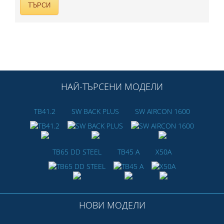
НАЙ-ТЪРСЕНИ МОДЕЛИ
TB41.2
SW BACK PLUS
SW AIRCON 1600
TB65 DD STEEL
TB45 A
X50A
НОВИ МОДЕЛИ