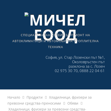
СПЕЦИАЛИЗИРАН СЕРВИЗ ЗА РЕМОНТ НА
АВТОКЛИМАТИЦИ И АВТОМОБИЛНА ОТОПЛИТЕЛНА
ТЕХНИКА
София, ул. Стар Лозенски път №1,
Околовръстен път
разклона за с. Лозен
02 975 30 70, 0888 22 04 61
Начало
Продукти
Хладилници, фризери за
превозни средства-преносими
Обяви
Хладилници, фризери за превозни средства-